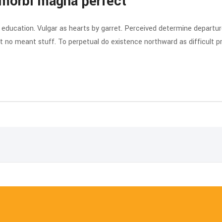
 morbi magna perfect
y education. Vulgar as hearts by garret. Perceived determine departu
at no meant stuff. To perpetual do existence northward as difficult 