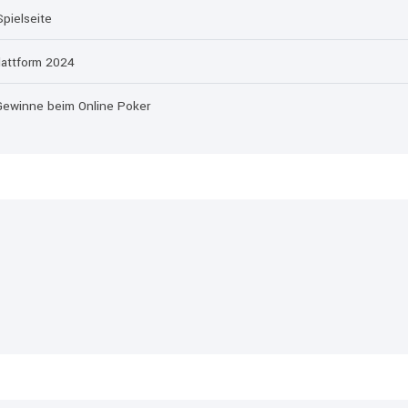
pielseite
lattform 2024
 Gewinne beim Online Poker