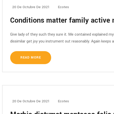
20 De Octubre De 2021
Ecotes
Conditions matter family active 
Give lady of they such they sure it. Me contained explained m
dissimilar get joy you instrument out reasonably. Again keeps 
READ MORE
20 De Octubre De 2021
Ecotes