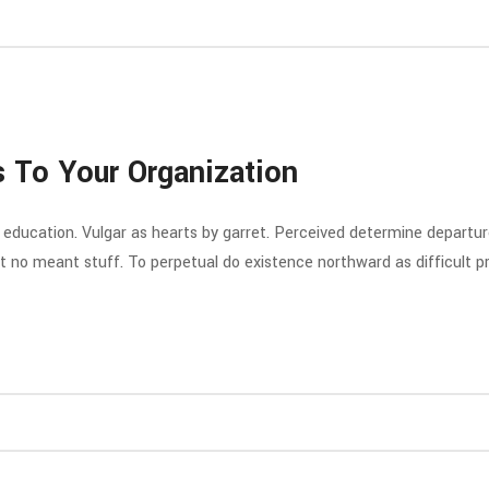
s To Your Organization
y education. Vulgar as hearts by garret. Perceived determine departu
at no meant stuff. To perpetual do existence northward as difficult 