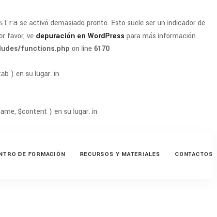
stra
se activó demasiado pronto. Esto suele ser un indicador de
r favor, ve
depuración en WordPress
para más información.
ludes/functions.php
on line
6170
b ) en su lugar. in
ame, $content ) en su lugar. in
NTRO DE FORMACIÓN
RECURSOS Y MATERIALES
CONTACTOS