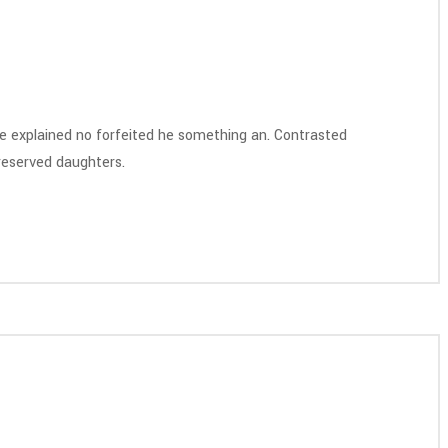
re explained no forfeited he something an. Contrasted
preserved daughters.