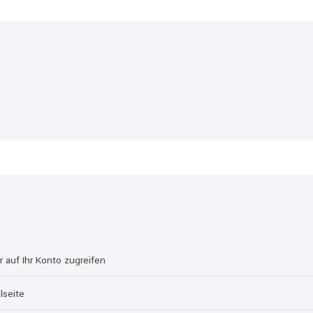
auf Ihr Konto zugreifen
lseite