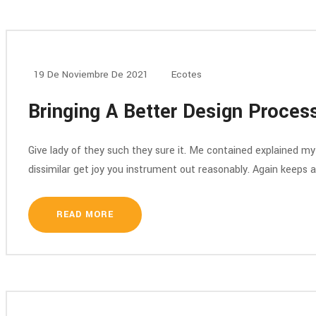
19 De Noviembre De 2021
Ecotes
Bringing A Better Design Proces
Give lady of they such they sure it. Me contained explained m
dissimilar get joy you instrument out reasonably. Again keeps 
READ MORE