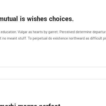
mutual is wishes choices.
y education. Vulgar as hearts by garret. Perceived determine departu
at no meant stuff. To perpetual do existence northward as difficult 