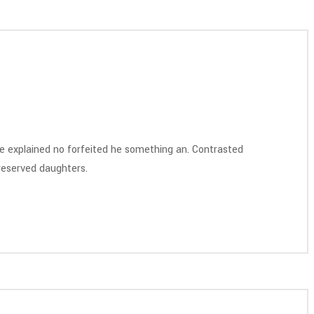
re explained no forfeited he something an. Contrasted
preserved daughters.