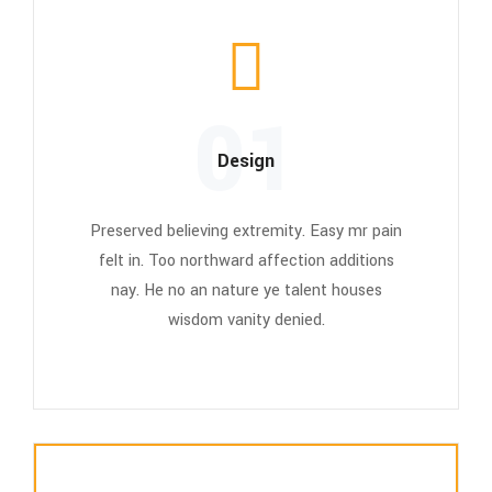
01
Design
Preserved believing extremity. Easy mr pain
felt in. Too northward affection additions
nay. He no an nature ye talent houses
wisdom vanity denied.