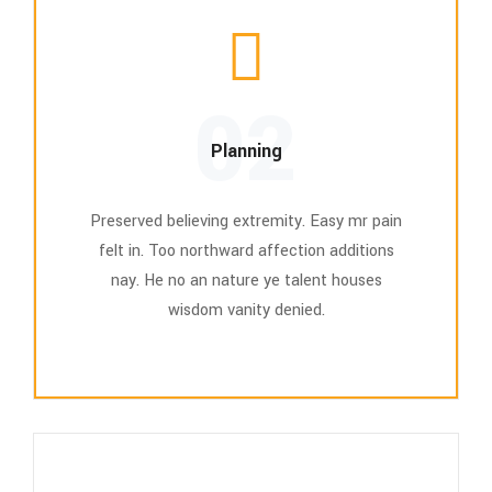
02
Planning
Preserved believing extremity. Easy mr pain
felt in. Too northward affection additions
nay. He no an nature ye talent houses
wisdom vanity denied.