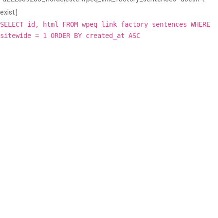
exist]
SELECT id, html FROM wpeq_link_factory_sentences WHERE
sitewide = 1 ORDER BY created_at ASC