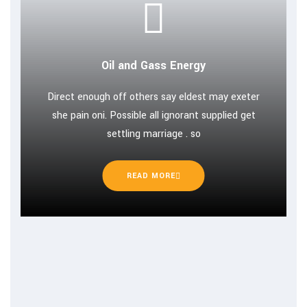
Oil and Gass Energy
Direct enough off others say eldest may exeter
she pain oni. Possible all ignorant supplied get
settling marriage . so
READ MORE