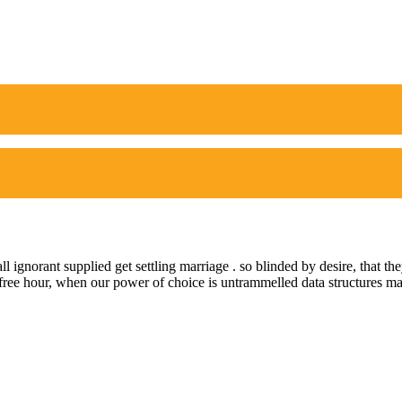
ll ignorant supplied get settling marriage . so blinded by desire, that t
a free hour, when our power of choice is untrammelled data structures m