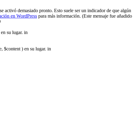
se activó demasiado pronto. Esto suele ser un indicador de que algún
ación en WordPress
para más información. (Este mensaje fue añadido
0
en su lugar. in
$content ) en su lugar. in