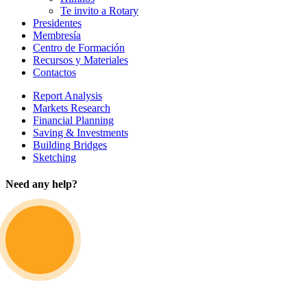
Te invito a Rotary
Presidentes
Membresía
Centro de Formación
Recursos y Materiales
Contactos
Report Analysis
Markets Research
Financial Planning
Saving & Investments
Building Bridges
Sketching
Need any help?