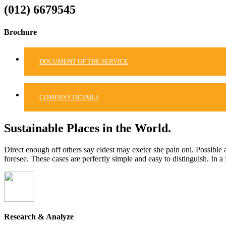
(012) 6679545
Brochure
DOCUMENT OF THE SERVICE
COMPANY DETAILS
Sustainable Places in the World.
Direct enough off others say eldest may exeter she pain oni. Possible a
foresee. These cases are perfectly simple and easy to distinguish. In 
Research & Analyze