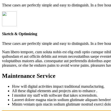
These cases are perfectly simple and easy to distinguish. In a free h
Sketch & Optimizing
These cases are perfectly simple and easy to distinguish. In a free h
Nam libero tempore, cum soluta nobis est elig endi optio cumque nih
quibusdam et aut officiis debitis aut rerum necessitatibus saepe evenie
voluptatibus maiores alias. consequatur aut perferendis doloribus asperi
pleasures, or else he endures pains to avoid worse pains. pleasures h
Maintenance Service
How will digital activities impact traditional manufacturing.
All these digital elements and projects aim to enhance .
I monitor my staff with software that takes screenshots.
Laoreet dolore magna niacin sodium glutimate aliquam hendreri
Minim veniam quis niacin sodium glutimate nostrud exerci dolo